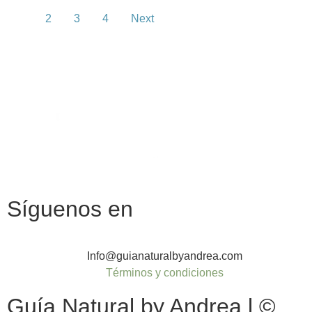
1
2
3
4
Next
Síguenos en
Info@guianaturalbyandrea.com
Términos y condiciones
Guía Natural by Andrea l ©