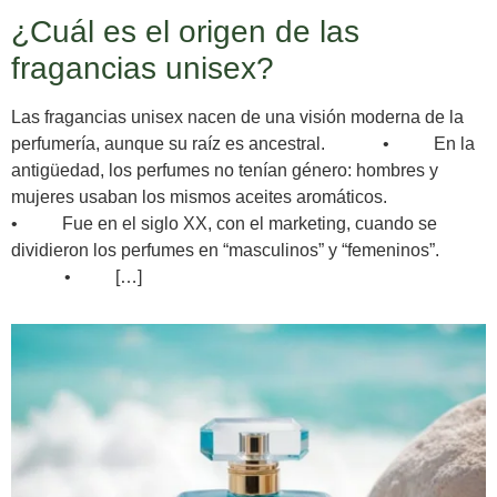
¿Cuál es el origen de las
fragancias unisex?
Las fragancias unisex nacen de una visión moderna de la
perfumería, aunque su raíz es ancestral. • En la
antigüedad, los perfumes no tenían género: hombres y
mujeres usaban los mismos aceites aromáticos.
• Fue en el siglo XX, con el marketing, cuando se
dividieron los perfumes en “masculinos” y “femeninos”.
• […]