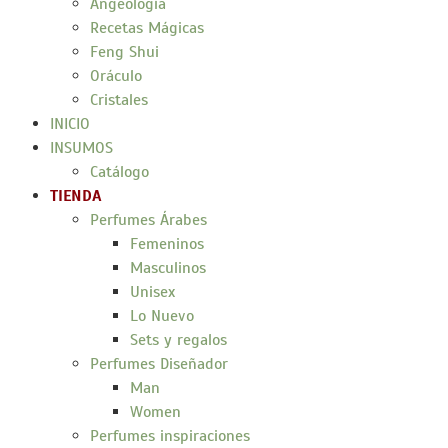
Angeología
Recetas Mágicas
Feng Shui
Oráculo
Cristales
INICIO
INSUMOS
Catálogo
TIENDA
Perfumes Árabes
Femeninos
Masculinos
Unisex
Lo Nuevo
Sets y regalos
Perfumes Diseñador
Man
Women
Perfumes inspiraciones