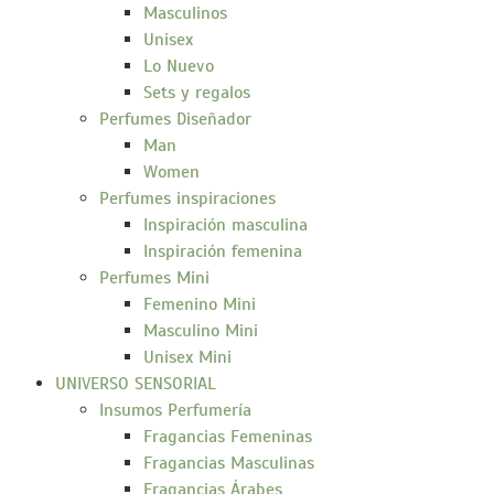
Masculinos
Unisex
Lo Nuevo
Sets y regalos
Perfumes Diseñador
Man
Women
Perfumes inspiraciones
Inspiración masculina
Inspiración femenina
Perfumes Mini
Femenino Mini
Masculino Mini
Unisex Mini
UNIVERSO SENSORIAL
Insumos Perfumería
Fragancias Femeninas
Fragancias Masculinas
Fragancias Árabes