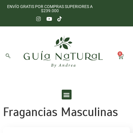
ENVÍO GRATIS POR COMPRAS SUPERIORES A
$239.000
0
Fragancias Masculinas