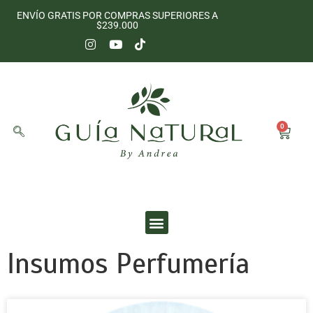
ENVÍO GRATIS POR COMPRAS SUPERIORES A
$239.000
0
UNIVERSO SENSORIAL
Insumos Perfumería