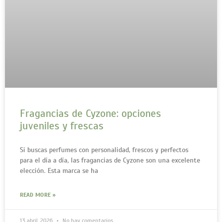
Fragancias de Cyzone: opciones
juveniles y frescas
Si buscas perfumes con personalidad, frescos y perfectos
para el día a día, las fragancias de Cyzone son una excelente
elección. Esta marca se ha
READ MORE »
13 abril, 2026
No hay comentarios