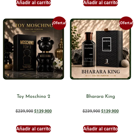
Añadir al carrito
Añadir al carrito
¡Oferta!
¡Oferta!
Toy Moschino 2
Bharara King
$
239,900
$
139,900
$
239,900
$
139,900
Añadir al carrito
Añadir al carrito