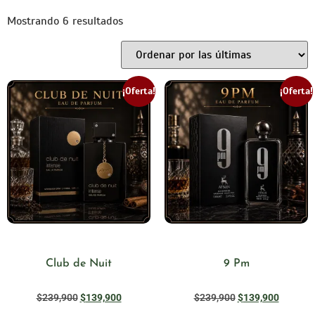
Mostrando 6 resultados
¡Oferta!
¡Oferta!
Club de Nuit
9 Pm
$
239,900
$
139,900
$
239,900
$
139,900