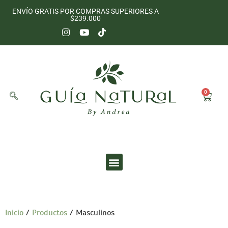
ENVÍO GRATIS POR COMPRAS SUPERIORES A
$239.000
0
UNIVERSO SENSORIAL
Inicio
/
Productos
/ Masculinos