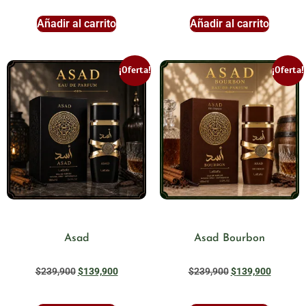
Añadir al carrito
Añadir al carrito
¡Oferta!
¡Oferta!
Asad
Asad Bourbon
$
239,900
$
139,900
$
239,900
$
139,900