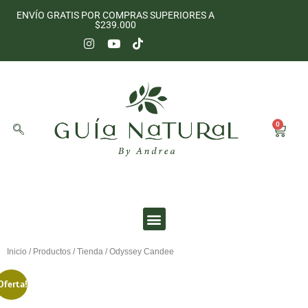
ENVÍO GRATIS POR COMPRAS SUPERIORES A
$239.000
0
UNIVERSO SENSORIAL
Inicio
/
Productos
/
Tienda
/ Odyssey Candee
Oferta!