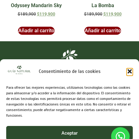
Odyssey Mandarin Sky
La Bomba
$
189,900
$
119,900
$
189,900
$
119,900
Añadir al carrito
Añadir al carrito
Consentimiento de las cookies
Para ofrecer las mejores experiencias, utilizamos tecnologías como las cookies
Síguenos en
para almacenar y/o acceder a la información del dispositivo. El consentimiento
de estas tecnologías nos permitirá procesar datos como el comportamiento de
navegación o las identificaciones únicas en este sitio. No consentir o retirar el
consentimiento, puede afectar negativamente a ciertas características y
funciones.
Info@guianaturalbyandrea.com
Términos y condiciones
Aceptar