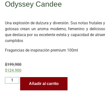
Odyssey Candee
Una explosión de dulzura y diversión. Sus notas frutales y
golosas crean un aroma moderno, femenino y delicioso
que destaca por su excelente estela y capacidad de atraer
cumplidos
Fragancias de inspiración premium 100ml
$
199,900
$
124,900
Añadir al carrito