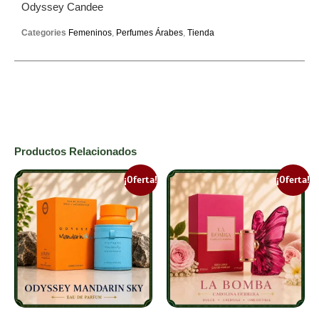
Odyssey Candee
Categories
Femeninos
,
Perfumes Árabes
,
Tienda
Productos Relacionados
¡Oferta!
¡Oferta!