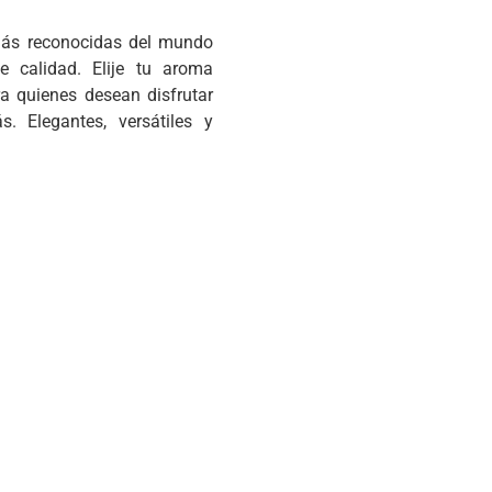
 más reconocidas del mundo
e calidad. Elije tu aroma
ra quienes desean disfrutar
. Elegantes, versátiles y