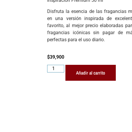
Inspiración Premium 50 ml
Disfruta la esencia de las fragancias
en una versión inspirada de excelent
favorito, al mejor precio elaboradas pa
fragancias icónicas sin pagar de más
perfectas para el uso diario.
$
39,900
Añadir al carrito