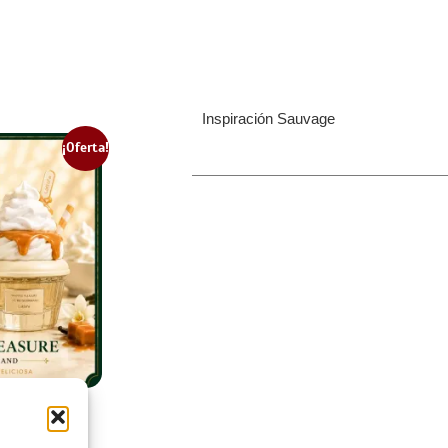
Inspiración Sauvage
¡Oferta!
asure