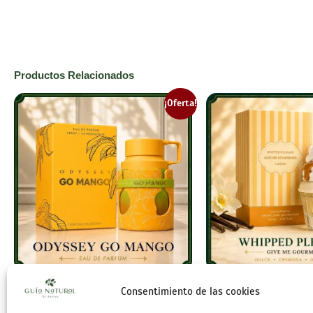
Productos Relacionados
¡Oferta!
Consentimiento de las cookies
Odyssey Go Mango
Whipped Ple