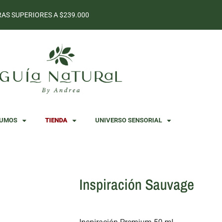
AS SUPERIORES A $239.000
SUMOS
TIENDA
UNIVERSO SENSORIAL
Inspiración Sauvage