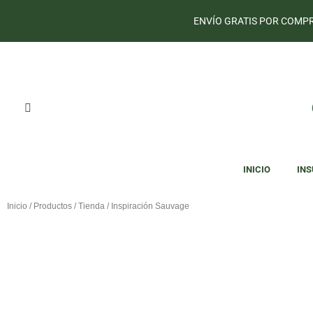
ENVÍO GRATIS POR COMPR
INICIO
IN
Inicio
/
Productos
/
Tienda
/ Inspiración Sauvage