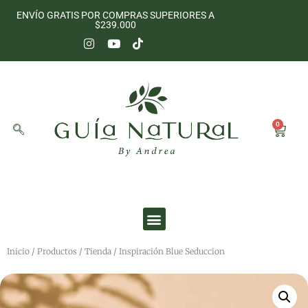
ENVÍO GRATIS POR COMPRAS SUPERIORES A
$239.000
0
Inicio
/
Productos
/
Tienda
/ Inspiración Blue Seduccion