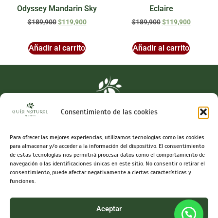
Odyssey Mandarin Sky
Eclaire
$
189,900
$
119,900
$
189,900
$
119,900
Añadir al carrito
Añadir al carrito
Consentimiento de las cookies
Para ofrecer las mejores experiencias, utilizamos tecnologías como las cookies
Síguenos en
para almacenar y/o acceder a la información del dispositivo. El consentimiento
de estas tecnologías nos permitirá procesar datos como el comportamiento de
navegación o las identificaciones únicas en este sitio. No consentir o retirar el
consentimiento, puede afectar negativamente a ciertas características y
funciones.
Info@guianaturalbyandrea.com
Términos y condiciones
Aceptar