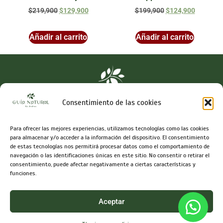
$
219,900
$
129,900
$
199,900
$
124,900
Añadir al carrito
Añadir al carrito
Consentimiento de las cookies
Para ofrecer las mejores experiencias, utilizamos tecnologías como las cookies
Síguenos en
para almacenar y/o acceder a la información del dispositivo. El consentimiento
de estas tecnologías nos permitirá procesar datos como el comportamiento de
navegación o las identificaciones únicas en este sitio. No consentir o retirar el
consentimiento, puede afectar negativamente a ciertas características y
funciones.
Info@guianaturalbyandrea.com
Términos y condiciones
Aceptar
Guía Natural by Andrea l © 2026 creado por Grupo Tizma Sas.