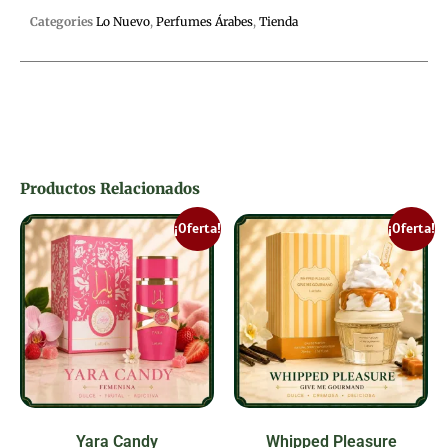
Categories
Lo Nuevo
,
Perfumes Árabes
,
Tienda
Productos Relacionados
¡Oferta!
¡Oferta!
Yara Candy
Whipped Pleasure